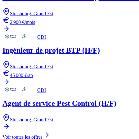
Strasbourg
,
Grand Est
2 900 €/mois
CDI
Ingénieur de projet BTP (H/F)
Strasbourg
,
Grand Est
45 000 €/an
CDI
Agent de service Pest Control (H/F)
Strasbourg
,
Grand Est
Voir toutes les offres