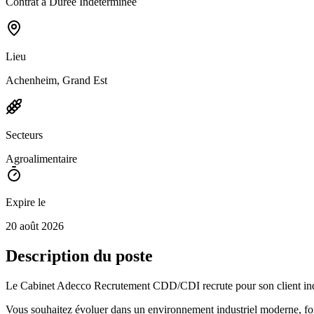
Contrat à Durée Indéterminée
Lieu
Achenheim, Grand Est
Secteurs
Agroalimentaire
Expire le
20 août 2026
Description du poste
Le Cabinet Adecco Recrutement CDD/CDI recrute pour son client ind
Vous souhaitez évoluer dans un environnement industriel moderne, fort