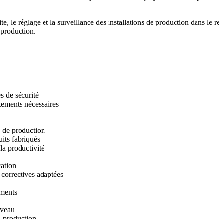
te, le réglage et la surveillance des installations de production dans le 
 production.
s de sécurité
stements nécessaires
s de production
its fabriqués
 la productivité
cation
s correctives adaptées
ements
iveau
a production