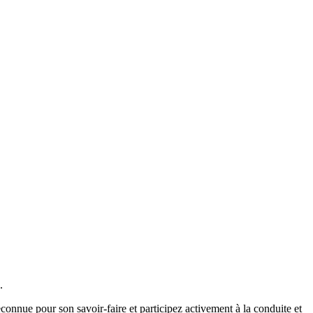
.
onnue pour son savoir-faire et participez activement à la conduite et