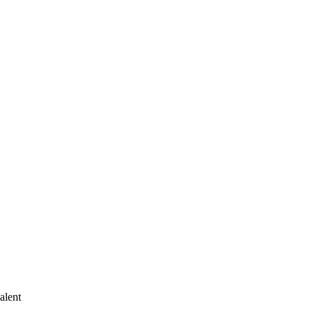
alent