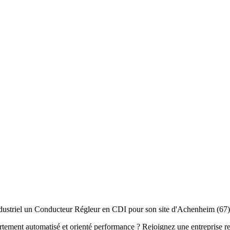
ustriel un Conducteur Régleur en CDI pour son site d'Achenheim (67)
ement automatisé et orienté performance ? Rejoignez une entreprise rec