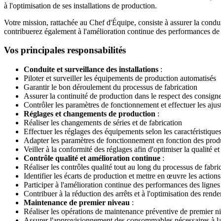
à l'optimisation de ses installations de production.
Votre mission, rattachée au Chef d'Équipe, consiste à assurer la condui
contribuerez également à l'amélioration continue des performances de
Vos principales responsabilités
Conduite et surveillance des installations
:
Piloter et surveiller les équipements de production automatisés
Garantir le bon déroulement du processus de fabrication
Assurer la continuité de production dans le respect des consigne
Contrôler les paramètres de fonctionnement et effectuer les aju
Réglages et changements de production
:
Réaliser les changements de séries et de fabrication
Effectuer les réglages des équipements selon les caractéristique
Adapter les paramètres de fonctionnement en fonction des produ
Veiller à la conformité des réglages afin d'optimiser la qualité et
Contrôle qualité et amélioration continue
:
Réaliser les contrôles qualité tout au long du processus de fabri
Identifier les écarts de production et mettre en œuvre les action
Participer à l'amélioration continue des performances des lignes
Contribuer à la réduction des arrêts et à l'optimisation des rend
Maintenance de premier niveau
:
Réaliser les opérations de maintenance préventive de premier n
Assurer l'approvisionnement des consommables nécessaires à l