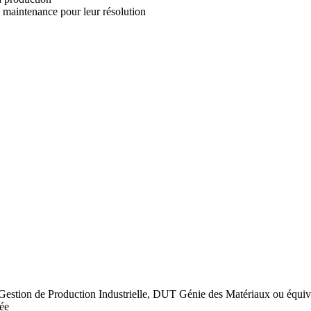
s maintenance pour leur résolution
estion de Production Industrielle, DUT Génie des Matériaux ou équiv
tée