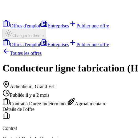
Offres d'emploi
Entreprises
Publier une offre
Changer le thème
Offres d'emploi
Entreprises
Publier une offre
Toutes les offres
Conducteur ligne fabrication (H
Achenheim, Grand Est
Publiée il y a 2 mois
Contrat à Durée Indéterminée
Agroalimentaire
Détails de l'offre
Contrat