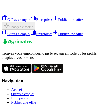
Offres d'emploi
Entreprises
Publier une offre
Changer le thème
Offres d'emploi
Entreprises
Publier une offre
Trouvez votre emploi idéal dans le secteur agricole ou les profils
adaptés à vos besoins.
Navigation
Accueil
Offres d'emploi
Entreprises
Publier une offre