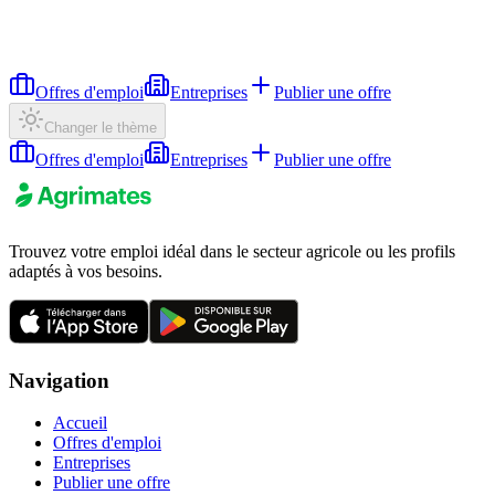
Offres d'emploi
Entreprises
Publier une offre
Changer le thème
Offres d'emploi
Entreprises
Publier une offre
Trouvez votre emploi idéal dans le secteur agricole ou les profils
adaptés à vos besoins.
Navigation
Accueil
Offres d'emploi
Entreprises
Publier une offre