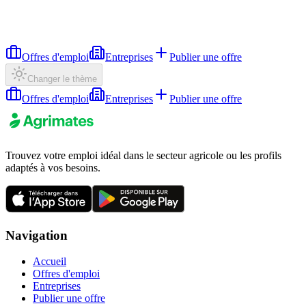
Offres d'emploi
Entreprises
Publier une offre
Changer le thème
Offres d'emploi
Entreprises
Publier une offre
Trouvez votre emploi idéal dans le secteur agricole ou les profils
adaptés à vos besoins.
Navigation
Accueil
Offres d'emploi
Entreprises
Publier une offre