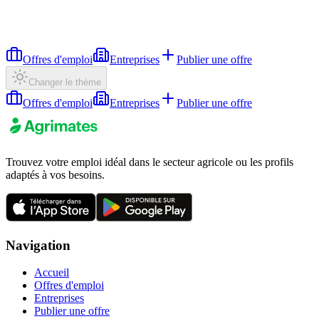
Offres d'emploi
Entreprises
Publier une offre
Changer le thème
Offres d'emploi
Entreprises
Publier une offre
Trouvez votre emploi idéal dans le secteur agricole ou les profils
adaptés à vos besoins.
Navigation
Accueil
Offres d'emploi
Entreprises
Publier une offre