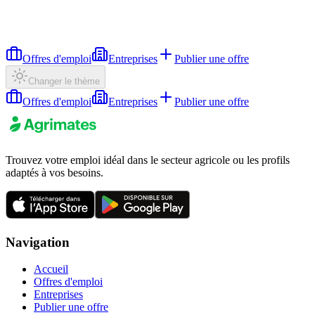
Offres d'emploi
Entreprises
Publier une offre
Changer le thème
Offres d'emploi
Entreprises
Publier une offre
Trouvez votre emploi idéal dans le secteur agricole ou les profils
adaptés à vos besoins.
Navigation
Accueil
Offres d'emploi
Entreprises
Publier une offre