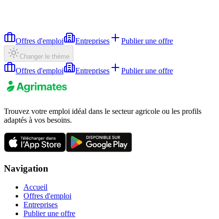
Offres d'emploi
Entreprises
Publier une offre
Changer le thème
Offres d'emploi
Entreprises
Publier une offre
Trouvez votre emploi idéal dans le secteur agricole ou les profils
adaptés à vos besoins.
Navigation
Accueil
Offres d'emploi
Entreprises
Publier une offre