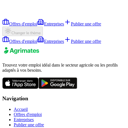
Offres d'emploi
Entreprises
Publier une offre
Changer le thème
Offres d'emploi
Entreprises
Publier une offre
Trouvez votre emploi idéal dans le secteur agricole ou les profils
adaptés à vos besoins.
Navigation
Accueil
Offres d'emploi
Entreprises
Publier une offre