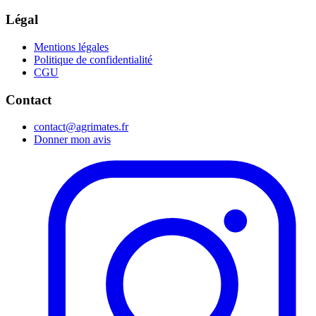
Légal
Mentions légales
Politique de confidentialité
CGU
Contact
contact@agrimates.fr
Donner mon avis