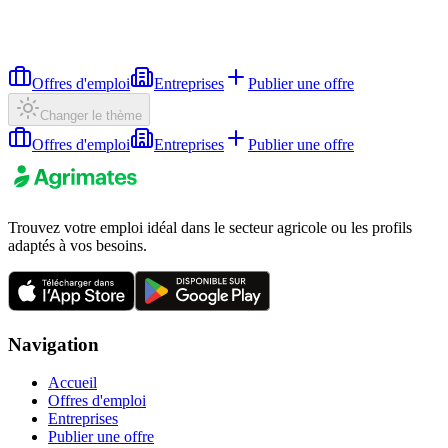
Offres d'emploi
Entreprises
Publier une offre
Changer le thème
Offres d'emploi
Entreprises
Publier une offre
Trouvez votre emploi idéal dans le secteur agricole ou les profils
adaptés à vos besoins.
Navigation
Accueil
Offres d'emploi
Entreprises
Publier une offre