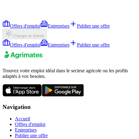
Offres d'emploi
Entreprises
Publier une offre
Changer le thème
Offres d'emploi
Entreprises
Publier une offre
Trouvez votre emploi idéal dans le secteur agricole ou les profils
adaptés à vos besoins.
Navigation
Accueil
Offres d'emploi
Entreprises
Publier une offre