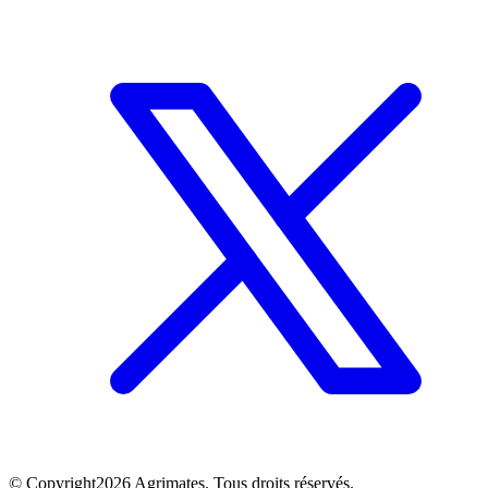
©
Copyright
2026
Agrimates. Tous droits réservés.