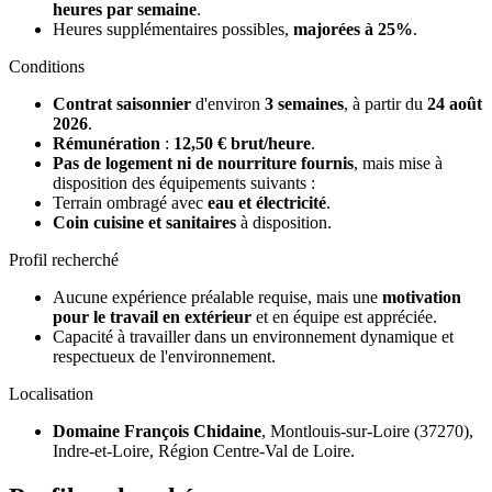
heures par semaine
.
Heures supplémentaires possibles,
majorées à 25%
.
Conditions
Contrat saisonnier
d'environ
3 semaines
, à partir du
24 août
2026
.
Rémunération
:
12,50 € brut/heure
.
Pas de logement ni de nourriture fournis
, mais mise à
disposition des équipements suivants :
Terrain ombragé avec
eau et électricité
.
Coin cuisine et sanitaires
à disposition.
Profil recherché
Aucune expérience préalable requise, mais une
motivation
pour le travail en extérieur
et en équipe est appréciée.
Capacité à travailler dans un environnement dynamique et
respectueux de l'environnement.
Localisation
Domaine François Chidaine
, Montlouis-sur-Loire (37270),
Indre-et-Loire, Région Centre-Val de Loire.