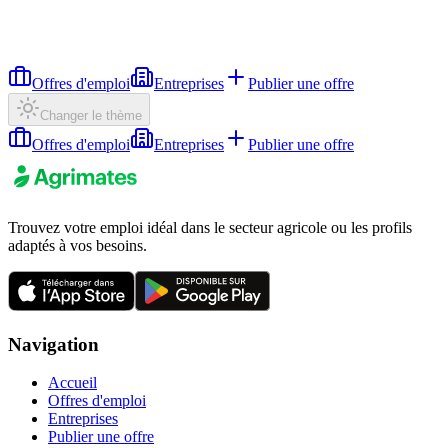
Offres d'emploi
Entreprises
Publier une offre
Changer le thème
Offres d'emploi
Entreprises
Publier une offre
Trouvez votre emploi idéal dans le secteur agricole ou les profils
adaptés à vos besoins.
Navigation
Accueil
Offres d'emploi
Entreprises
Publier une offre