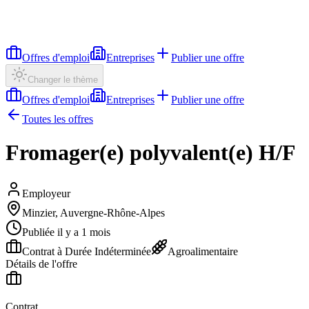
Offres d'emploi
Entreprises
Publier une offre
Changer le thème
Offres d'emploi
Entreprises
Publier une offre
Toutes les offres
Fromager(e) polyvalent(e) H/F
Employeur
Minzier, Auvergne-Rhône-Alpes
Publiée il y a 1 mois
Contrat à Durée Indéterminée
Agroalimentaire
Détails de l'offre
Contrat