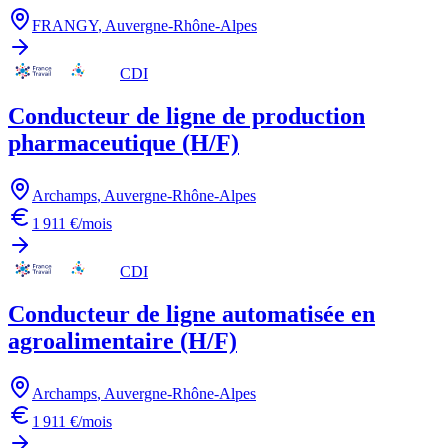
FRANGY
,
Auvergne-Rhône-Alpes
CDI
Conducteur de ligne de production
pharmaceutique (H/F)
Archamps
,
Auvergne-Rhône-Alpes
1 911 €/mois
CDI
Conducteur de ligne automatisée en
agroalimentaire (H/F)
Archamps
,
Auvergne-Rhône-Alpes
1 911 €/mois