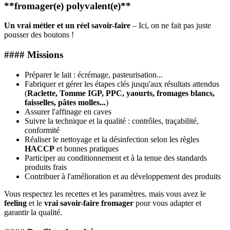
**fromager(e) polyvalent(e)**
Un vrai métier et un réel savoir-faire
– Ici, on ne fait pas juste
pousser des boutons !
#### Missions
Préparer le lait : écrémage, pasteurisation...
Fabriquer et gérer les étapes clés jusqu'aux résultats attendus
(
Raclette, Tomme IGP, PPC, yaourts, fromages blancs,
faisselles, pâtes molles...
)
Assurer l'affinage en caves
Suivre la technique et la qualité : contrôles, traçabilité,
conformité
Réaliser le nettoyage et la désinfection selon les règles
HACCP
et bonnes pratiques
Participer au conditionnement et à la tenue des standards
produits frais
Contribuer à l'amélioration et au développement des produits
Vous respectez les recettes et les paramètres, mais vous avez le
feeling
et le
vrai savoir-faire fromager
pour vous adapter et
garantir la qualité.