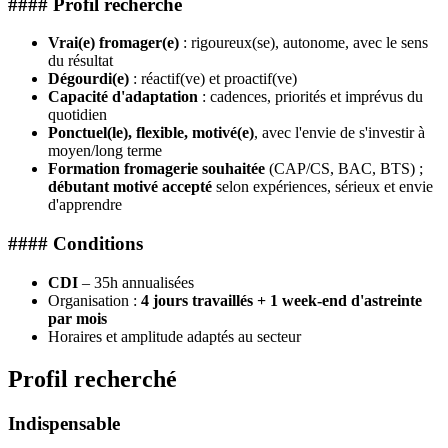
#### Profil recherché
Vrai(e) fromager(e)
: rigoureux(se), autonome, avec le sens
du résultat
Dégourdi(e)
: réactif(ve) et proactif(ve)
Capacité d'adaptation
: cadences, priorités et imprévus du
quotidien
Ponctuel(le), flexible, motivé(e)
, avec l'envie de s'investir à
moyen/long terme
Formation fromagerie souhaitée
(CAP/CS, BAC, BTS) ;
débutant motivé accepté
selon expériences, sérieux et envie
d'apprendre
#### Conditions
CDI
– 35h annualisées
Organisation :
4 jours travaillés + 1 week-end d'astreinte
par mois
Horaires et amplitude adaptés au secteur
Profil recherché
Indispensable