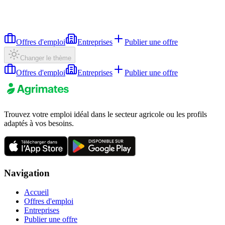
Offres d'emploi
Entreprises
Publier une offre
Changer le thème
Offres d'emploi
Entreprises
Publier une offre
Trouvez votre emploi idéal dans le secteur agricole ou les profils
adaptés à vos besoins.
Navigation
Accueil
Offres d'emploi
Entreprises
Publier une offre