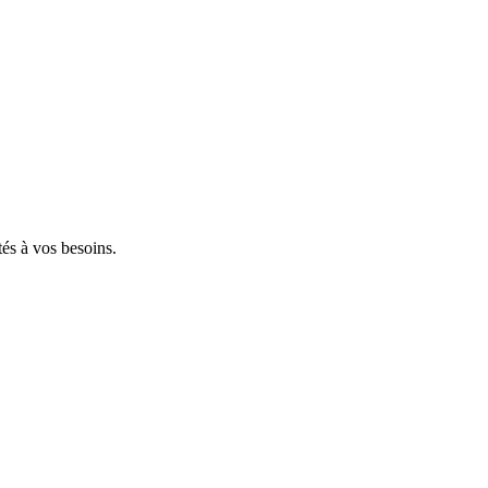
tés à vos besoins.