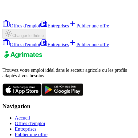
Offres d'emploi
Entreprises
Publier une offre
Changer le thème
Offres d'emploi
Entreprises
Publier une offre
Trouvez votre emploi idéal dans le secteur agricole ou les profils
adaptés à vos besoins.
Navigation
Accueil
Offres d'emploi
Entreprises
Publier une offre