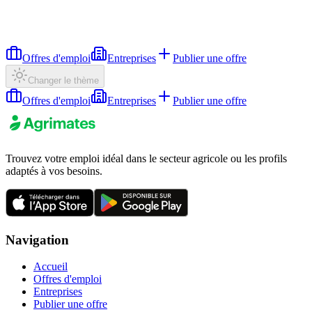
Offres d'emploi
Entreprises
Publier une offre
Changer le thème
Offres d'emploi
Entreprises
Publier une offre
Trouvez votre emploi idéal dans le secteur agricole ou les profils
adaptés à vos besoins.
Navigation
Accueil
Offres d'emploi
Entreprises
Publier une offre