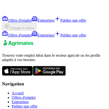
Offres d'emploi
Entreprises
Publier une offre
Changer le thème
Offres d'emploi
Entreprises
Publier une offre
Trouvez votre emploi idéal dans le secteur agricole ou les profils
adaptés à vos besoins.
Navigation
Accueil
Offres d'emploi
Entreprises
Publier une offre