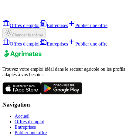
Offres d'emploi
Entreprises
Publier une offre
Changer le thème
Offres d'emploi
Entreprises
Publier une offre
Trouvez votre emploi idéal dans le secteur agricole ou les profils
adaptés à vos besoins.
Navigation
Accueil
Offres d'emploi
Entreprises
Publier une offre