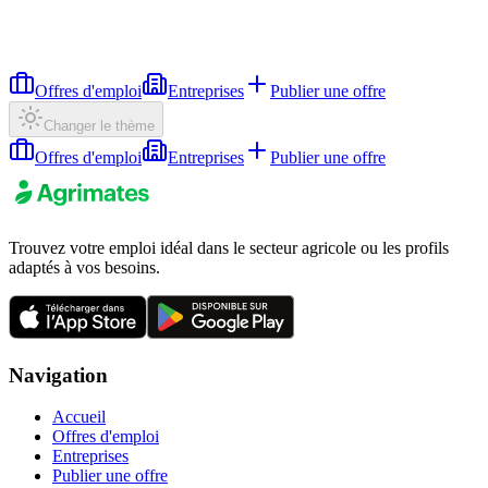
Offres d'emploi
Entreprises
Publier une offre
Changer le thème
Offres d'emploi
Entreprises
Publier une offre
Trouvez votre emploi idéal dans le secteur agricole ou les profils
adaptés à vos besoins.
Navigation
Accueil
Offres d'emploi
Entreprises
Publier une offre