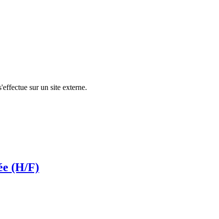
'effectue sur un site externe.
ée (H/F)