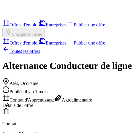
Offres d'emploi
Entreprises
Publier une offre
Changer le thème
Offres d'emploi
Entreprises
Publier une offre
Toutes les offres
Alternance Conducteur de ligne
Alès, Occitanie
Publiée il y a 1 mois
Contrat d'Apprentissage
Agroalimentaire
Détails de l'offre
Contrat