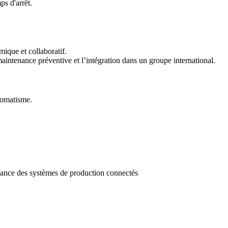
s d'arrêt.
que et collaboratif.
aintenance préventive et l’intégration dans un groupe international.
utomatisme.
nance des systèmes de production connectés