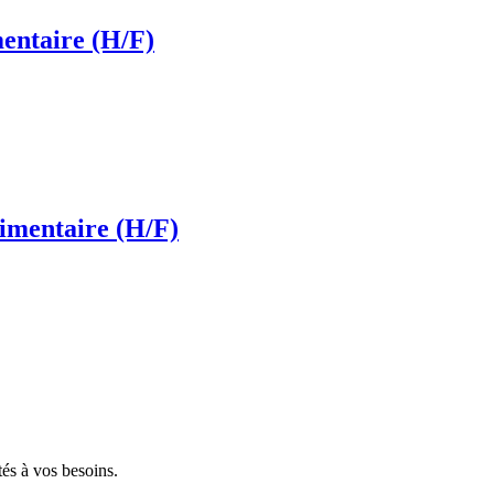
mentaire (H/F)
limentaire (H/F)
tés à vos besoins.