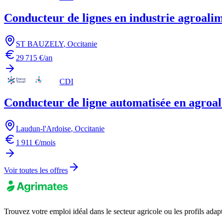
Conducteur de lignes en industrie agroali
ST BAUZELY
,
Occitanie
29 715 €/an
CDI
Conducteur de ligne automatisée en agroa
Laudun-l'Ardoise
,
Occitanie
1 911 €/mois
Voir toutes les offres
Trouvez votre emploi idéal dans le secteur agricole ou les profils adap