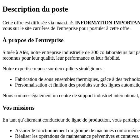
Description du poste
Cette offre est diffusée via maazi. ⚠
INFORMATION IMPORTA
vous sur le site carrières de l'entreprise pour postuler à cette offre.
À propos de l'entreprise
Située à Alès, notre entreprise industrielle de 300 collaborateurs fai
reconnus pour leur qualité, leur performance et leur fiabilité.
Notre expertise repose sur deux piliers stratégiques :
Fabrication de sous-ensembles thermiques, grâce à des technolo
Personnalisation et finition des produits sur des lignes automa
Nous sommes également un centre de support industriel international, a
Vos missions
En tant qu’alternant conducteur de ligne de production, vous participe
Assurer le fonctionnement du groupe de machines conformément 
Réaliser les opérations de maintenance préventives et curatives.