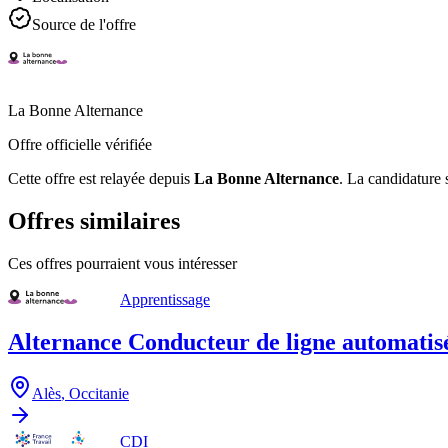
Source de l'offre
La Bonne Alternance
Offre officielle vérifiée
Cette offre est relayée depuis
La Bonne Alternance
.
La candidature s
Offres similaires
Ces offres pourraient vous intéresser
Apprentissage
Alternance Conducteur de ligne automatis
Alès
,
Occitanie
CDI