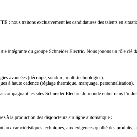
NTE
: nous traitons exclusivement les candidatures des talents en situ
t partie intégrante du groupe Schneider Electric. Nous jouons un rôle clé
gies avancées (découpe, soudure, multi-technologies).
tiques à haute cadence (réglage thermique, marquage, personnalisation).
ccompagnant les sites Schneider Electric du monde entier dans l’industri
rez à la production des disjoncteurs sur ligne automatique :
aux caractéristiques techniques, aux exigences qualité des produits, a