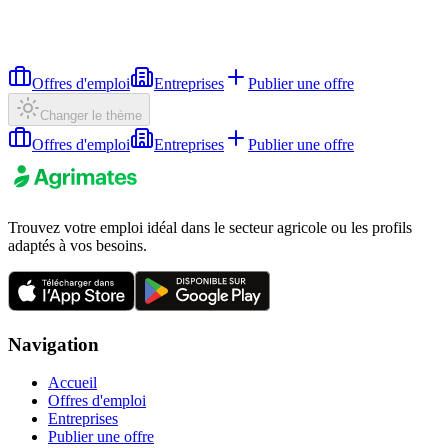
Offres d'emploi
Entreprises
Publier une offre
Changer le thème
Offres d'emploi
Entreprises
Publier une offre
Trouvez votre emploi idéal dans le secteur agricole ou les profils
adaptés à vos besoins.
Navigation
Accueil
Offres d'emploi
Entreprises
Publier une offre