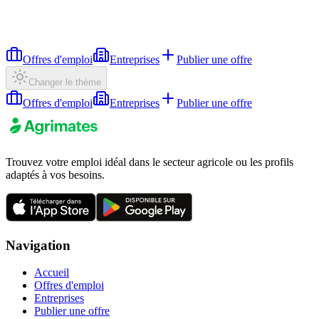
Offres d'emploi
Entreprises
Publier une offre
Changer le thème
Offres d'emploi
Entreprises
Publier une offre
Trouvez votre emploi idéal dans le secteur agricole ou les profils
adaptés à vos besoins.
Navigation
Accueil
Offres d'emploi
Entreprises
Publier une offre