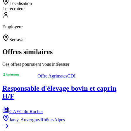
Localisation
Le recruteur
Employeur
Serraval
Offres similaires
Ces offres pourraient vous intéresser
Offre Agrimates
CDI
Responsable d'élevage bovin et caprin
H/F
GAEC du Rocher
Jarsy
,
Auvergne-Rhône-Alpes