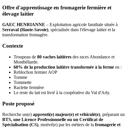
Offre d'apprentissage en fromagerie fermière et
élevage laitier
GAEC HENRIANNE
– Exploitation agricole familiale située à
Serraval (Haute-Savoie)
, spécialisée dans l'élevage laitier et la
transformation fromagère.
Contexte
Troupeau de
80 vaches laitières
des races Abondance et
Montbéliarde.
60% de la production laitière transformée à la ferme
en :
Reblochon fermier AOP
Tomme
Tommette
Raclette fermière
Le reste du lait est livré à la coopérative du Val d'Arly.
Poste proposé
Recherche un(e)
apprenti(e) majeur(e) et véhiculé(e)
, préparant un
BTS, une Licence Professionnelle ou un Certificat de
Spécialisation (CS)
, motivé(e) par les métiers de la
fromagerie et