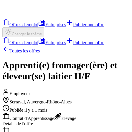
Offres d'emploi
Entreprises
Publier une offre
Changer le thème
Offres d'emploi
Entreprises
Publier une offre
Toutes les offres
Apprenti(e) fromager(ère) et
éleveur(se) laitier H/F
Employeur
Serraval, Auvergne-Rhône-Alpes
Publiée il y a 1 mois
Contrat d'Apprentissage
Élevage
Détails de l'offre