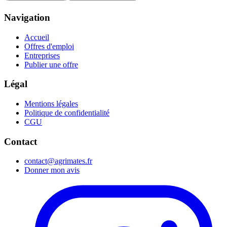
Navigation
Accueil
Offres d'emploi
Entreprises
Publier une offre
Légal
Mentions légales
Politique de confidentialité
CGU
Contact
contact@agrimates.fr
Donner mon avis