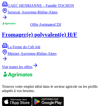
GAEC HENRIANNE – Famille TOCHON
Serraval
,
Auvergne-Rhône-Alpes
Offre Agrimates
CDI
Fromager(e) polyvalent(e) H/F
La Ferme du Crêt Joli
Minzier
,
Auvergne-Rhône-Alpes
Voir toutes les offres
Trouvez votre emploi idéal dans le secteur agricole ou les profils
adaptés à vos besoins.