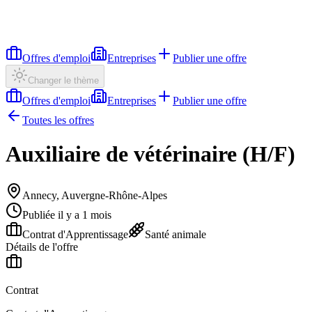
Offres d'emploi
Entreprises
Publier une offre
Changer le thème
Offres d'emploi
Entreprises
Publier une offre
Toutes les offres
Auxiliaire de vétérinaire (H/F)
Annecy, Auvergne-Rhône-Alpes
Publiée il y a 1 mois
Contrat d'Apprentissage
Santé animale
Détails de l'offre
Contrat