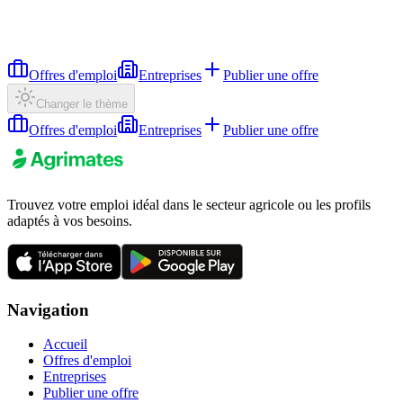
Offres d'emploi
Entreprises
Publier une offre
Changer le thème
Offres d'emploi
Entreprises
Publier une offre
Trouvez votre emploi idéal dans le secteur agricole ou les profils
adaptés à vos besoins.
Navigation
Accueil
Offres d'emploi
Entreprises
Publier une offre