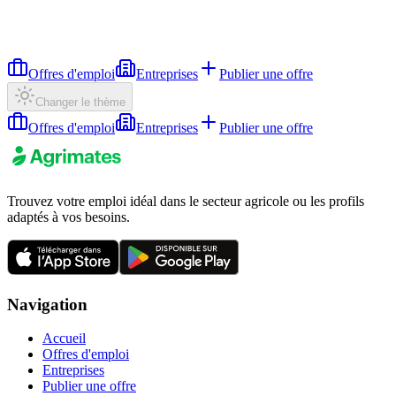
Offres d'emploi
Entreprises
Publier une offre
Changer le thème
Offres d'emploi
Entreprises
Publier une offre
Trouvez votre emploi idéal dans le secteur agricole ou les profils
adaptés à vos besoins.
Navigation
Accueil
Offres d'emploi
Entreprises
Publier une offre