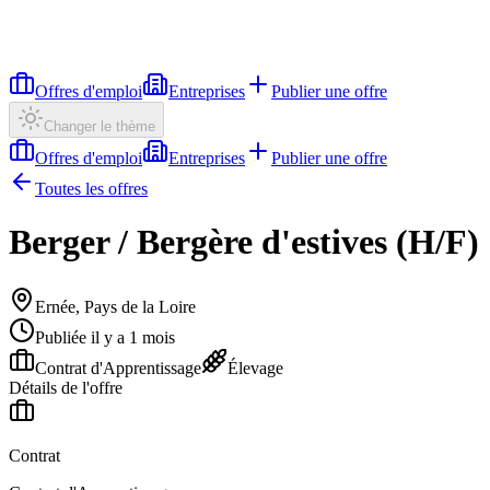
Offres d'emploi
Entreprises
Publier une offre
Changer le thème
Offres d'emploi
Entreprises
Publier une offre
Toutes les offres
Berger / Bergère d'estives (H/F)
Ernée, Pays de la Loire
Publiée il y a 1 mois
Contrat d'Apprentissage
Élevage
Détails de l'offre
Contrat