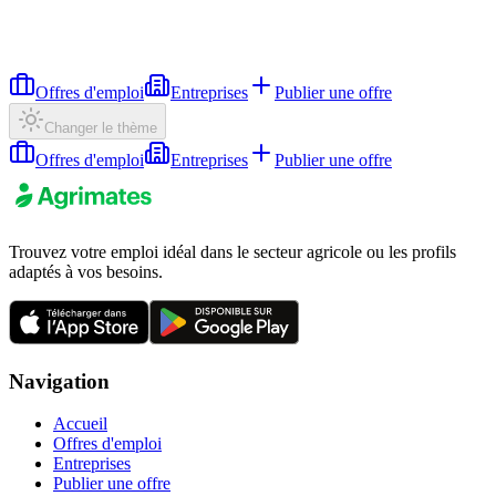
Offres d'emploi
Entreprises
Publier une offre
Changer le thème
Offres d'emploi
Entreprises
Publier une offre
Trouvez votre emploi idéal dans le secteur agricole ou les profils
adaptés à vos besoins.
Navigation
Accueil
Offres d'emploi
Entreprises
Publier une offre