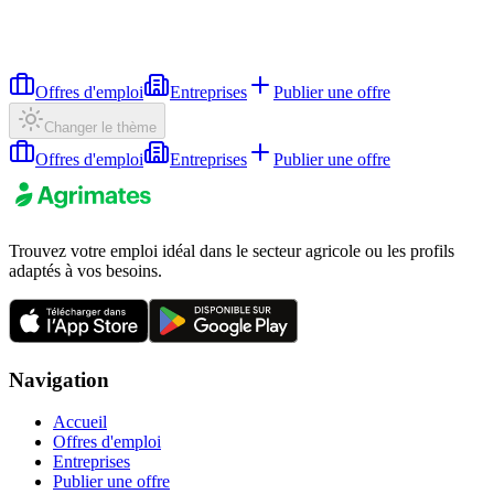
Offres d'emploi
Entreprises
Publier une offre
Changer le thème
Offres d'emploi
Entreprises
Publier une offre
Trouvez votre emploi idéal dans le secteur agricole ou les profils
adaptés à vos besoins.
Navigation
Accueil
Offres d'emploi
Entreprises
Publier une offre