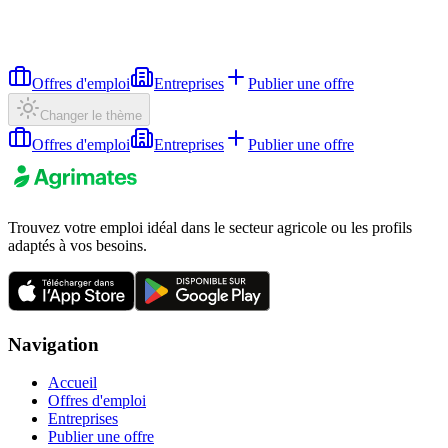
Offres d'emploi
Entreprises
Publier une offre
Changer le thème
Offres d'emploi
Entreprises
Publier une offre
Trouvez votre emploi idéal dans le secteur agricole ou les profils
adaptés à vos besoins.
Navigation
Accueil
Offres d'emploi
Entreprises
Publier une offre