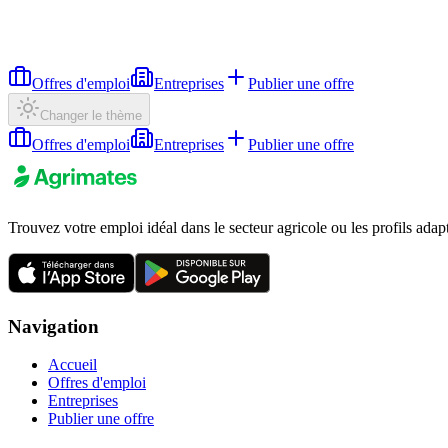
Offres d'emploi
Entreprises
Publier une offre
Changer le thème
Offres d'emploi
Entreprises
Publier une offre
Trouvez votre emploi idéal dans le secteur agricole ou les profils adap
Navigation
Accueil
Offres d'emploi
Entreprises
Publier une offre