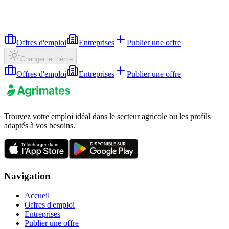
Offres d'emploi
Entreprises
Publier une offre
Changer le thème
Offres d'emploi
Entreprises
Publier une offre
Trouvez votre emploi idéal dans le secteur agricole ou les profils
adaptés à vos besoins.
Navigation
Accueil
Offres d'emploi
Entreprises
Publier une offre