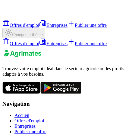
Offres d'emploi
Entreprises
Publier une offre
Changer le thème
Offres d'emploi
Entreprises
Publier une offre
Trouvez votre emploi idéal dans le secteur agricole ou les profils
adaptés à vos besoins.
Navigation
Accueil
Offres d'emploi
Entreprises
Publier une offre