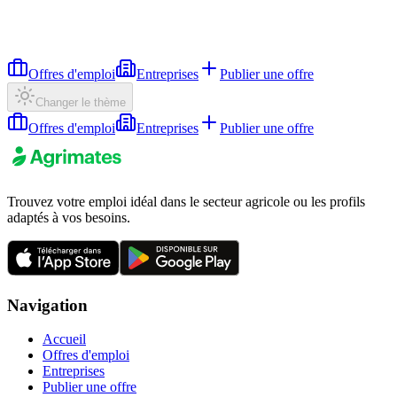
Offres d'emploi
Entreprises
Publier une offre
Changer le thème
Offres d'emploi
Entreprises
Publier une offre
Trouvez votre emploi idéal dans le secteur agricole ou les profils
adaptés à vos besoins.
Navigation
Accueil
Offres d'emploi
Entreprises
Publier une offre