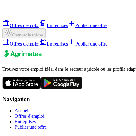
Offres d'emploi
Entreprises
Publier une offre
Changer le thème
Offres d'emploi
Entreprises
Publier une offre
Trouvez votre emploi idéal dans le secteur agricole ou les profils adap
Navigation
Accueil
Offres d'emploi
Entreprises
Publier une offre