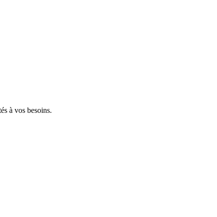
tés à vos besoins.