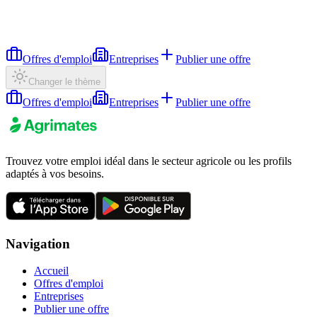
Offres d'emploi
Entreprises
Publier une offre
Changer le thème
Offres d'emploi
Entreprises
Publier une offre
Trouvez votre emploi idéal dans le secteur agricole ou les profils
adaptés à vos besoins.
Navigation
Accueil
Offres d'emploi
Entreprises
Publier une offre