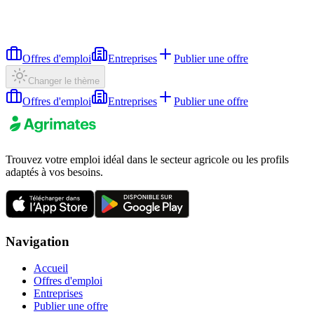
Offres d'emploi
Entreprises
Publier une offre
Changer le thème
Offres d'emploi
Entreprises
Publier une offre
Trouvez votre emploi idéal dans le secteur agricole ou les profils
adaptés à vos besoins.
Navigation
Accueil
Offres d'emploi
Entreprises
Publier une offre