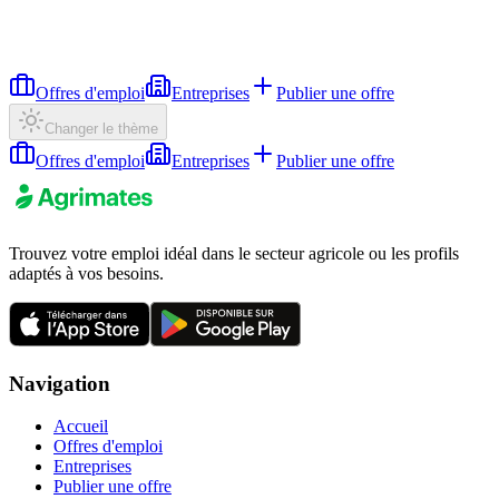
Offres d'emploi
Entreprises
Publier une offre
Changer le thème
Offres d'emploi
Entreprises
Publier une offre
Trouvez votre emploi idéal dans le secteur agricole ou les profils
adaptés à vos besoins.
Navigation
Accueil
Offres d'emploi
Entreprises
Publier une offre