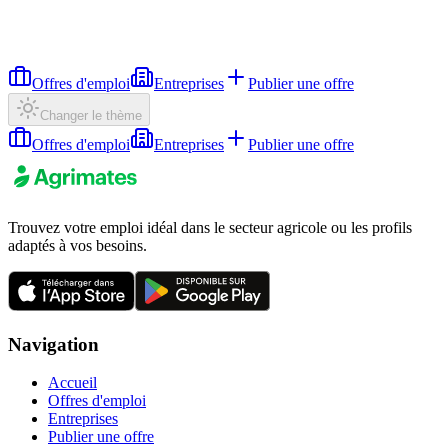
Offres d'emploi
Entreprises
Publier une offre
Changer le thème
Offres d'emploi
Entreprises
Publier une offre
Trouvez votre emploi idéal dans le secteur agricole ou les profils
adaptés à vos besoins.
Navigation
Accueil
Offres d'emploi
Entreprises
Publier une offre