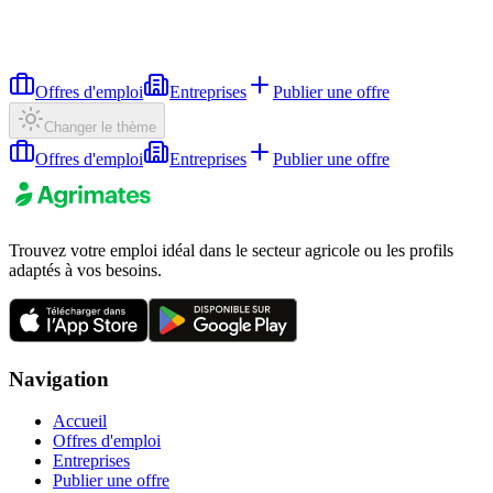
Offres d'emploi
Entreprises
Publier une offre
Changer le thème
Offres d'emploi
Entreprises
Publier une offre
Trouvez votre emploi idéal dans le secteur agricole ou les profils
adaptés à vos besoins.
Navigation
Accueil
Offres d'emploi
Entreprises
Publier une offre