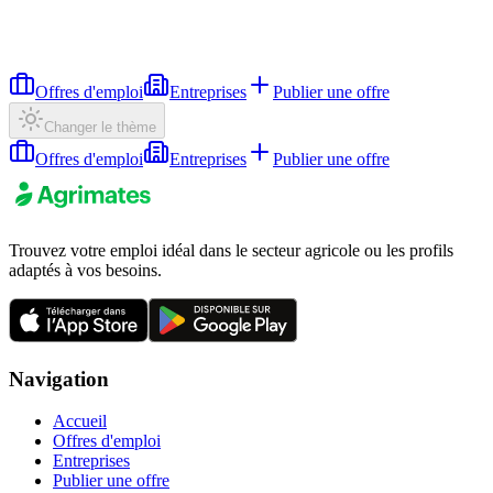
Offres d'emploi
Entreprises
Publier une offre
Changer le thème
Offres d'emploi
Entreprises
Publier une offre
Trouvez votre emploi idéal dans le secteur agricole ou les profils
adaptés à vos besoins.
Navigation
Accueil
Offres d'emploi
Entreprises
Publier une offre