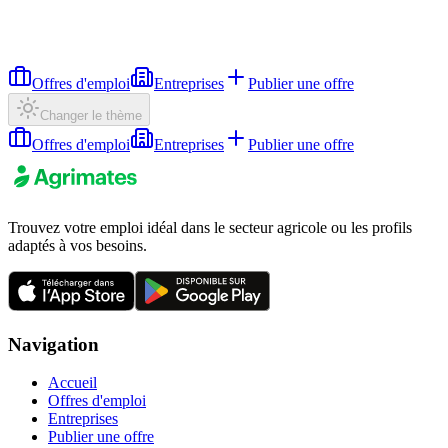
Offres d'emploi
Entreprises
Publier une offre
Changer le thème
Offres d'emploi
Entreprises
Publier une offre
Trouvez votre emploi idéal dans le secteur agricole ou les profils
adaptés à vos besoins.
Navigation
Accueil
Offres d'emploi
Entreprises
Publier une offre