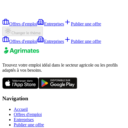
Offres d'emploi
Entreprises
Publier une offre
Changer le thème
Offres d'emploi
Entreprises
Publier une offre
Trouvez votre emploi idéal dans le secteur agricole ou les profils
adaptés à vos besoins.
Navigation
Accueil
Offres d'emploi
Entreprises
Publier une offre