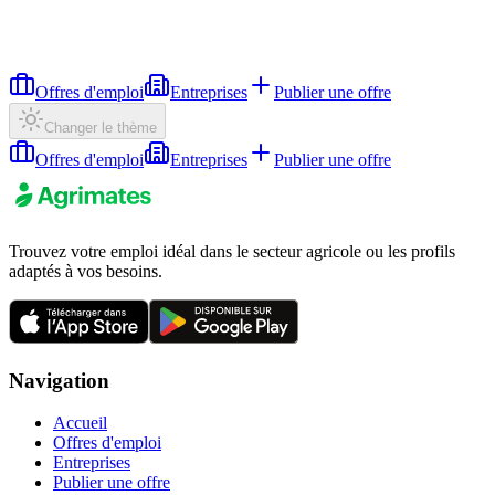
Offres d'emploi
Entreprises
Publier une offre
Changer le thème
Offres d'emploi
Entreprises
Publier une offre
Trouvez votre emploi idéal dans le secteur agricole ou les profils
adaptés à vos besoins.
Navigation
Accueil
Offres d'emploi
Entreprises
Publier une offre