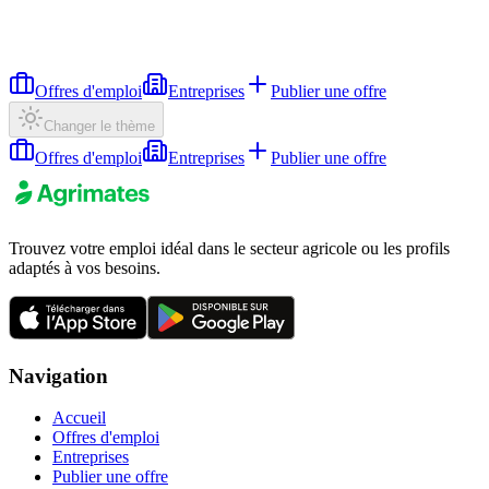
Offres d'emploi
Entreprises
Publier une offre
Changer le thème
Offres d'emploi
Entreprises
Publier une offre
Trouvez votre emploi idéal dans le secteur agricole ou les profils
adaptés à vos besoins.
Navigation
Accueil
Offres d'emploi
Entreprises
Publier une offre