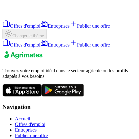
Offres d'emploi
Entreprises
Publier une offre
Changer le thème
Offres d'emploi
Entreprises
Publier une offre
Trouvez votre emploi idéal dans le secteur agricole ou les profils
adaptés à vos besoins.
Navigation
Accueil
Offres d'emploi
Entreprises
Publier une offre