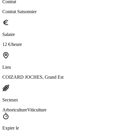
Contrat
Contrat Saisonnier
Salaire
12 €/heure
Lieu
COIZARD JOCHES, Grand Est
Secteurs
Arboriculture
Viticulture
Expire le