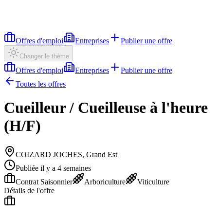
Offres d'emploi
Entreprises
Publier une offre
Changer le thème
Offres d'emploi
Entreprises
Publier une offre
Toutes les offres
Cueilleur / Cueilleuse à l'heure
(H/F)
COIZARD JOCHES, Grand Est
Publiée il y a 4 semaines
Contrat Saisonnier
Arboriculture
Viticulture
Détails de l'offre