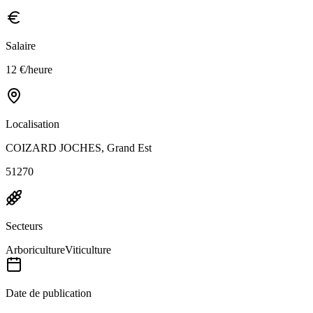
Salaire
12 €/heure
Localisation
COIZARD JOCHES, Grand Est
51270
Secteurs
Arboriculture
Viticulture
Date de publication