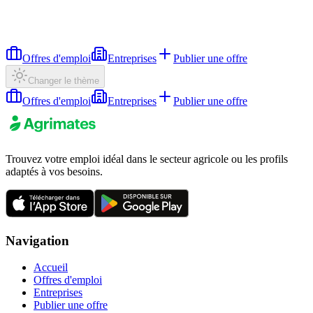
Offres d'emploi
Entreprises
Publier une offre
Changer le thème
Offres d'emploi
Entreprises
Publier une offre
Trouvez votre emploi idéal dans le secteur agricole ou les profils
adaptés à vos besoins.
Navigation
Accueil
Offres d'emploi
Entreprises
Publier une offre