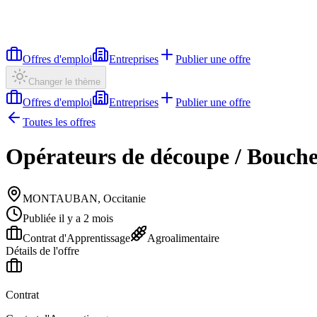
Offres d'emploi
Entreprises
Publier une offre
Changer le thème
Offres d'emploi
Entreprises
Publier une offre
Toutes les offres
Opérateurs de découpe / Boucher
MONTAUBAN, Occitanie
Publiée il y a 2 mois
Contrat d'Apprentissage
Agroalimentaire
Détails de l'offre
Contrat