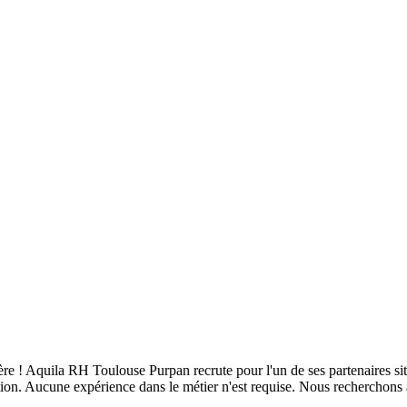
ère ! Aquila RH Toulouse Purpan recrute pour l'un de ses partenaires s
tion. Aucune expérience dans le métier n'est requise. Nous recherchons 