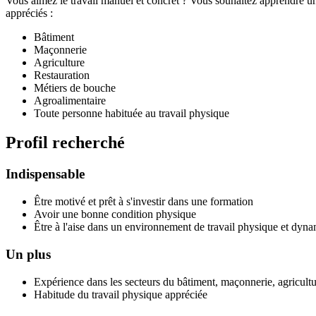
Vous aimez le travail manuel et concret ? Vous souhaitez apprendre un 
appréciés :
Bâtiment
Maçonnerie
Agriculture
Restauration
Métiers de bouche
Agroalimentaire
Toute personne habituée au travail physique
Profil recherché
Indispensable
Être motivé et prêt à s'investir dans une formation
Avoir une bonne condition physique
Être à l'aise dans un environnement de travail physique et dyn
Un plus
Expérience dans les secteurs du bâtiment, maçonnerie, agricultu
Habitude du travail physique appréciée