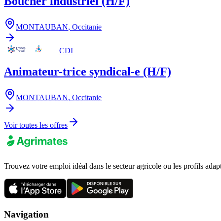
Boucher industriel (H/F)
MONTAUBAN
,
Occitanie
CDI
Animateur-trice syndical-e (H/F)
MONTAUBAN
,
Occitanie
Voir toutes les offres
Trouvez votre emploi idéal dans le secteur agricole ou les profils adap
Navigation